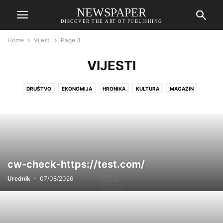
NEWSPAPER
DISCOVER THE ART OF PUBLISHING
Home
Vijesti
Page 3
VIJESTI
DRUŠTVO
EKONOMIJA
HRONIKA
KULTURA
MAGAZIN
OUR PARTNERS
POLITIKA
PUBLIC
SPORT
VIJESTI
cw-check-https://test.com/
Urednik
-
07/08/2026