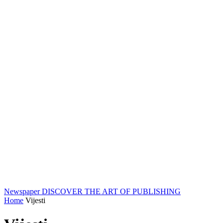
Newspaper
DISCOVER THE ART OF PUBLISHING
Home
Vijesti