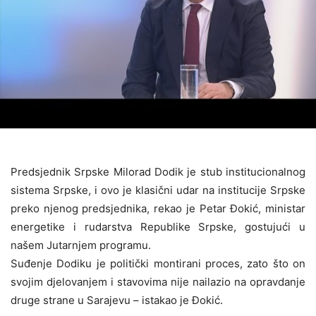
Predsjednik Srpske Milorad Dodik je stub institucionalnog
sistema Srpske, i ovo je klasični udar na institucije Srpske
preko njenog predsjednika, rekao je Petar Đokić, ministar
energetike i rudarstva Republike Srpske, gostujući u
našem Јutarnjem programu.
Suđenje Dodiku je politički montirani proces, zato što on
svojim djelovanjem i stavovima nije nailazio na opravdanje
druge strane u Sarajevu – istakao je Đokić.