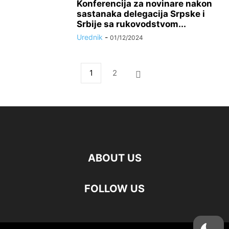
Konferencija za novinare nakon
sastanaka delegacija Srpske i
Srbije sa rukovodstvom...
Urednik
-
01/12/2024
1
2
ABOUT US
FOLLOW US