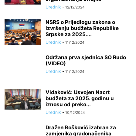
Urednik
-
12/12/2024
NSRS o Prijedlogu zakona o
izvršenju budžeta Republike
Srpske za 2025....
Urednik
-
11/12/2024
Održana prva sjednica SO Rudo
(VIDEO)
Urednik
-
11/12/2024
Vidaković: Usvojen Nacrt
budžeta za 2025. godinu u
iznosu od preko...
Urednik
-
10/12/2024
Dražen Bošković izabran za
zamjenika gradonačenika