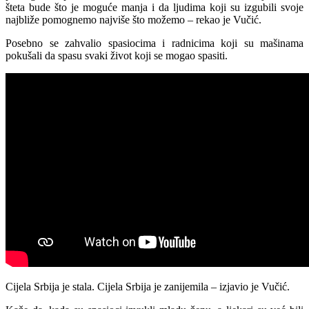
šteta bude što je moguće manja i da ljudima koji su izgubili svoje
najbliže pomognemo najviše što možemo – rekao je Vučić.
Posebno se zahvalio spasiocima i radnicima koji su mašinama
pokušali da spasu svaki život koji se mogao spasiti.
Cijela Srbija je stala. Cijela Srbija je zanijemila – izjavio je Vučić.