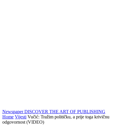
Newspaper
DISCOVER THE ART OF PUBLISHING
Home
Vijesti
Vučić: Tražim političku, a prije toga krivičnu
odgovornost (VIDEO)