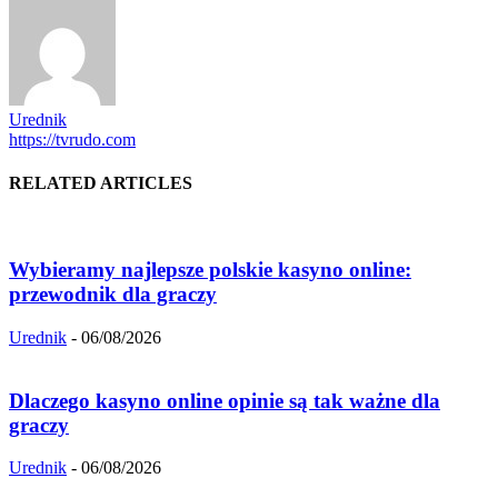
Urednik
https://tvrudo.com
RELATED ARTICLES
Wybieramy najlepsze polskie kasyno online:
przewodnik dla graczy
Urednik
-
06/08/2026
Dlaczego kasyno online opinie są tak ważne dla
graczy
Urednik
-
06/08/2026