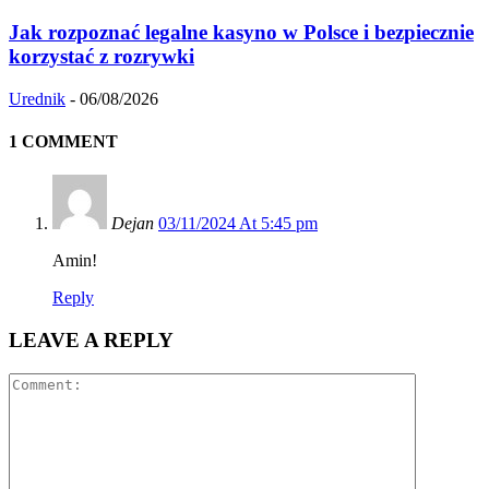
Jak rozpoznać legalne kasyno w Polsce i bezpiecznie
korzystać z rozrywki
Urednik
-
06/08/2026
1 COMMENT
Dejan
03/11/2024 At 5:45 pm
Amin!
Reply
LEAVE A REPLY