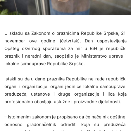
U skladu sa Zakonom o praznicima Republike Srpske, 21.
novembar ove godine (četvrtak), Dan uspostavljanja
Opšteg okvirnog sporazuma za mir u BiH je republički
praznik i neradni dan, saopštilo je Ministarstvo uprave i
lokalne samouprave Republike Srpske.
Istakli su da u dane praznika Republike ne rade republički
organi i organizacije, organi jedinice lokalne samouprave,
preduzeća, ustanove i druge organizacije i lica koja
profesionalno obavljaju uslužne i proizvodne djelatnosti.
– Istoimenim zakonom je propisano da će načelnik opštine,
odnosno gradonačelnik odrediti koja su preduzeća,