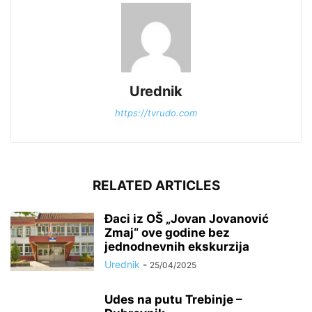
Urednik
https://tvrudo.com
RELATED ARTICLES
Đaci iz OŠ „Jovan Jovanović
Zmaj“ ove godine bez
jednodnevnih ekskurzija
Urednik
-
25/04/2025
Udes na putu Trebinje –