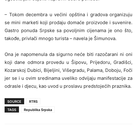
– Tokom decembra u većini opština i gradova organizuju
se mini marketi koji prodaju domaće proizvode i suvenire.
Gastro ponuda Srpske sa povoljnim cijenama je ono što,
takođe, privlači mnogo turista – navela je Šimunova.
Ona je napomenula da sigurno neće biti razočarani ni oni
koji dane odmora provedu u Šipovu, Prijedoru, Gradišci,
Kozarskoj Dubici, Bijeljini, Višegradu, Palama, Doboju, Foči
jer se i u ovim sredinama uveliko odvijaju manifestacije za
odrasle i djecu, kao uvod u proslavu predstojećih praznika.
SOURCE
RTRS
TAGS
Republika Srpska