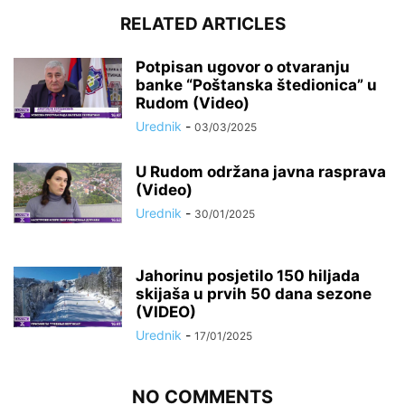
RELATED ARTICLES
Potpisan ugovor o otvaranju
banke “Poštanska štedionica” u
Rudom (Video)
Urednik
-
03/03/2025
U Rudom održana javna rasprava
(Video)
Urednik
-
30/01/2025
Jahorinu posjetilo 150 hiljada
skijaša u prvih 50 dana sezone
(VIDEO)
Urednik
-
17/01/2025
NO COMMENTS