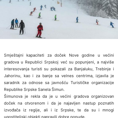
Smještajni kapaciteti za doček Nove godine u većini
gradova u Republici Srpskoj već su popunjeni, a najviše
interesovanja turisti su pokazali za Banjaluku, Trebinje i
Јahorinu, kao i za banje sa velnes centrima, izjavila je
saradnik za odnose sa javnošću Turističke organizacije
Republike Srpske Sanela Šimun.
Šimunova je rekla da je u većini gradova organizovan
doček na otvorenom i da je najavljen nastup poznatih
izvođača iz regije, ali i iz Srpske, te da su i mnogi
ugostiteljski objekti napravili dobre ponude.