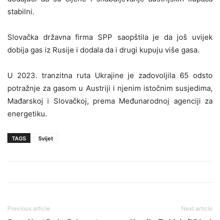
stabilni.
Slovačka državna firma SPP saopštila je da još uvijek
dobija gas iz Rusije i dodala da i drugi kupuju više gasa.
U 2023. tranzitna ruta Ukrajine je zadovoljila 65 odsto
potražnje za gasom u Austriji i njenim istočnim susjedima,
Mađarskoj i Slovačkoj, prema Međunarodnoj agenciji za
energetiku.
TAGS
Svijet
Previous article
Next article