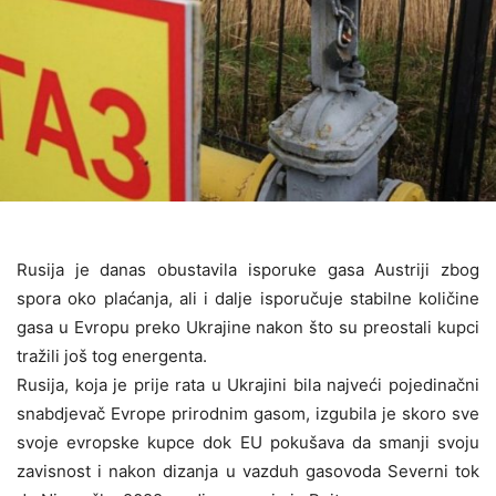
Rusija je danas obustavila isporuke gasa Austriji zbog
spora oko plaćanja, ali i dalje isporučuje stabilne količine
gasa u Evropu preko Ukrajine nakon što su preostali kupci
tražili još tog energenta.
Rusija, koja je prije rata u Ukrajini bila najveći pojedinačni
snabdjevač Evrope prirodnim gasom, izgubila je skoro sve
svoje evropske kupce dok EU pokušava da smanji svoju
zavisnost i nakon dizanja u vazduh gasovoda Severni tok