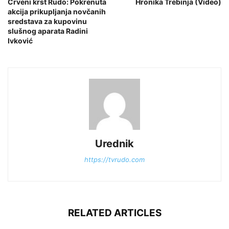
Crveni krst Rudo: Pokrenuta
Hronika Trebinja (Video)
akcija prikupljanja novčanih
sredstava za kupovinu
slušnog aparata Radini
Ivković
Urednik
https://tvrudo.com
RELATED ARTICLES