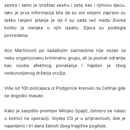
sestre i tamo je izreštao sestru i zeta, kao i njihovu djecu.
Iako je prva informacija bila da su oni ubijeni zapravo su
teško ranjeni pitanje je da li su sada već među živima
koliko je metaka u njih ispalio. Djeca su podlegla
povredama.
Aco Martinović po sadašnjim saznanjima nije vezan za
neku organizovanu kriminalnu grupu, ali je poznat odranije
kao osoba afektnog ponašanja i hapšen je zbog
nedozvoljenog držanja oružja.
Više od 100 policajaca iz Podgorice krenulo na Cetinje gde
se dogodio masakr.
Kako je saopštio premijer Milojko Spajić, četvoro se nalazi
u bolnici na operaciji. Vojska CG je u pripravnosti, dok je
najavljeno i tri dana žalosti zbog tragične pogibije.