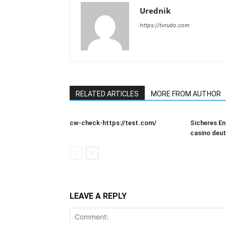
Urednik
https://tvrudo.com
RELATED ARTICLES
MORE FROM AUTHOR
cw-check-https://test.com/
Sicheres En
casino deu
LEAVE A REPLY