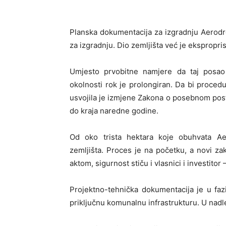
Planska dokumentacija za izgradnju Aerodrom
za izgradnju. Dio zemljišta već je ekspropri
Umjesto prvobitne namjere da taj posao 
okolnosti rok je prolongiran. Da bi proce
usvojila je izmjene Zakona o posebnom post
do kraja naredne godine.
Od oko trista hektara koje obuhvata Ae
zemljišta. Proces je na početku, a novi z
aktom, sigurnost stiču i vlasnici i investitor 
Projektno-tehnička dokumentacija je u faz
priključnu komunalnu infrastrukturu. U nadle