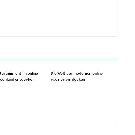
tertainment im online
Die Welt der modernen online
tschland entdecken
casinos entdecken