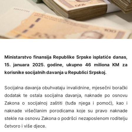
Ministarstvo finansija Republike Srpske isplatiće danas,
15. januara 2025. godine, ukupno 46 miliona KM za
korisnike socijalnih davanja u Republici Srpskoj.
Socijalna davanja obuhvataju invalidnine, mjesečni borački
dodatak te ostala socijalna davanja, naknade po osnovu
Zakona o socijalnoj zaštiti (tuđa njega i pomoć), kao i
naknade višečlanim porodicama koje su pravo naknade
stekle na osnovu Zakona o podršci nezaposlenom roditelju
četvoro i više djece.