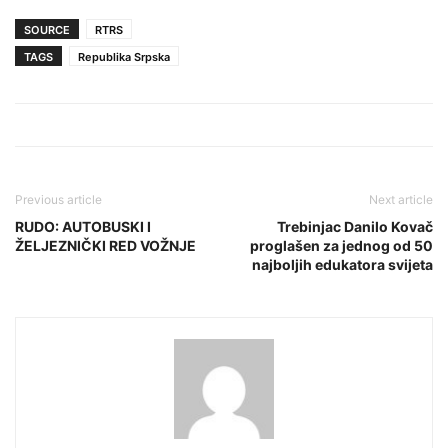
SOURCE
RTRS
TAGS
Republika Srpska
Previous article
Next article
RUDO: AUTOBUSKI I
Trebinjac Danilo Kovač
ŽELJEZNIČKI RED VOŽNJE
proglašen za jednog od 50
najboljih edukatora svijeta