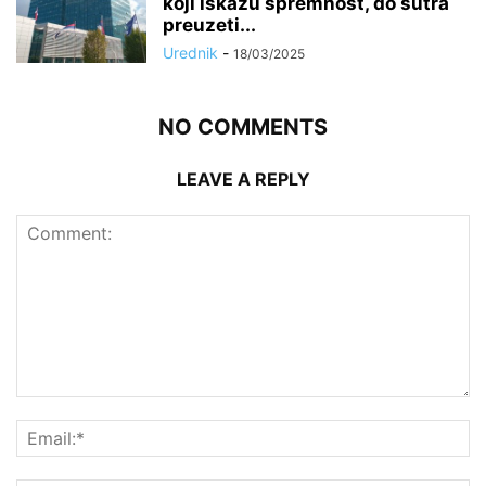
koji iskažu spremnost, do sutra
preuzeti...
Urednik
-
18/03/2025
NO COMMENTS
LEAVE A REPLY