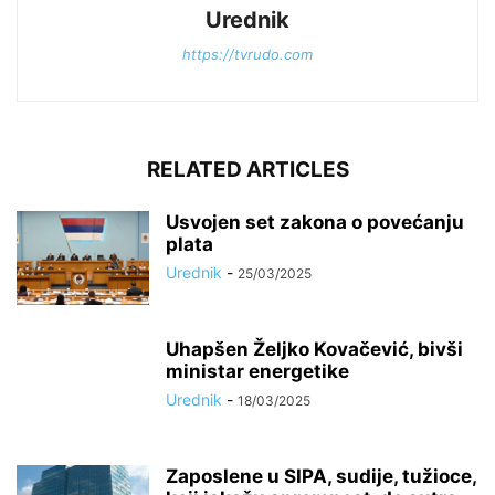
Urednik
https://tvrudo.com
RELATED ARTICLES
Usvojen set zakona o povećanju
plata
Urednik
-
25/03/2025
Uhapšen Željko Kovačević, bivši
ministar energetike
Urednik
-
18/03/2025
Zaposlene u SIPA, sudije, tužioce,